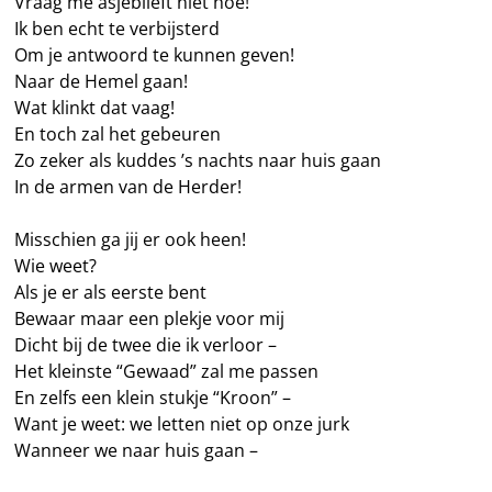
Vraag me asjeblieft niet hoe!
Ik ben echt te verbijsterd
Om je antwoord te kunnen geven!
Naar de Hemel gaan!
Wat klinkt dat vaag!
En toch zal het gebeuren
Zo zeker als kuddes ’s nachts naar huis gaan
In de armen van de Herder!
Misschien ga jij er ook heen!
Wie weet?
Als je er als eerste bent
Bewaar maar een plekje voor mij
Dicht bij de twee die ik verloor –
Het kleinste “Gewaad” zal me passen
En zelfs een klein stukje “Kroon” –
Want je weet: we letten niet op onze jurk
Wanneer we naar huis gaan –