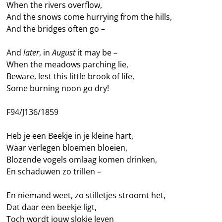
When the rivers overflow,
And the snows come hurrying from the hills,
And the bridges often go –
And
later
, in
August
it may be –
When the meadows parching lie,
Beware, lest this little brook of life,
Some burning noon go dry!
F94/J136/1859
Heb je een Beekje in je kleine hart,
Waar verlegen bloemen bloeien,
Blozende vogels omlaag komen drinken,
En schaduwen zo trillen –
En niemand weet, zo stilletjes stroomt het,
Dat daar een beekje ligt,
Toch wordt jouw slokje leven