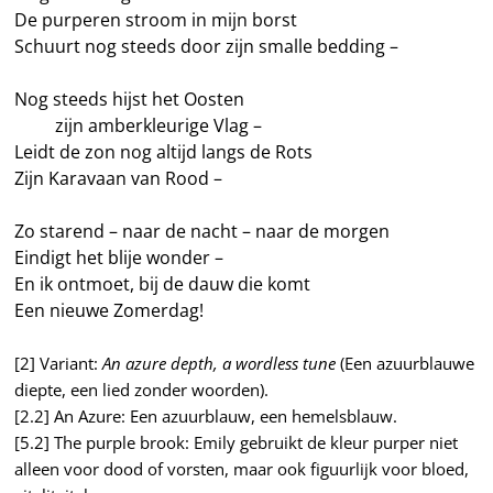
De purperen stroom in mijn borst
Schuurt nog steeds door zijn smalle bedding –
Nog steeds hijst het Oosten
——-
zijn amberkleurige Vlag –
Leidt de zon nog altijd langs de Rots
Zijn Karavaan van Rood –
Zo starend – naar de nacht – naar de morgen
Eindigt het blije wonder –
En ik ontmoet, bij de dauw die komt
Een nieuwe Zomerdag!
[2] Variant:
An azure depth, a wordless tune
(Een azuurblauwe
diepte, een lied zonder woorden).
[2.2] An Azure: Een azuurblauw, een hemelsblauw.
[5.2] The purple brook: Emily gebruikt de kleur purper niet
alleen voor dood of vorsten, maar ook figuurlijk voor bloed,