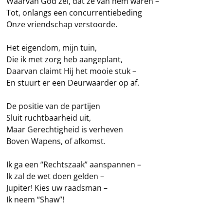
Waarvan God zei, dat ze van hem waren –
Tot, onlangs een concurrentiebeding
Onze vriendschap verstoorde.
Het eigendom, mijn tuin,
Die ik met zorg heb aangeplant,
Daarvan claimt Hij het mooie stuk –
En stuurt er een Deurwaarder op af.
De positie van de partijen
Sluit ruchtbaarheid uit,
Maar Gerechtigheid is verheven
Boven Wapens, of afkomst.
Ik ga een “Rechtszaak” aanspannen –
Ik zal de wet doen gelden –
Jupiter! Kies uw raadsman –
Ik neem “Shaw”!