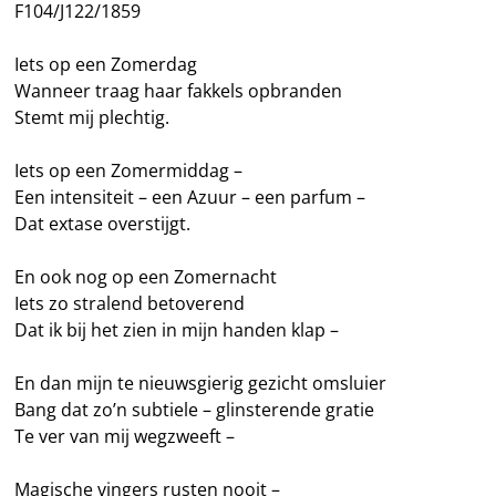
F104/J122/1859
Iets op een Zomerdag
Wanneer traag haar fakkels opbranden
Stemt mij plechtig.
Iets op een Zomermiddag –
Een intensiteit – een Azuur – een parfum –
Dat extase overstijgt.
En ook nog op een Zomernacht
Iets zo stralend betoverend
Dat ik bij het zien in mijn handen klap –
En dan mijn te nieuwsgierig gezicht omsluier
Bang dat zo’n subtiele – glinsterende gratie
Te ver van mij wegzweeft –
Magische vingers rusten nooit –