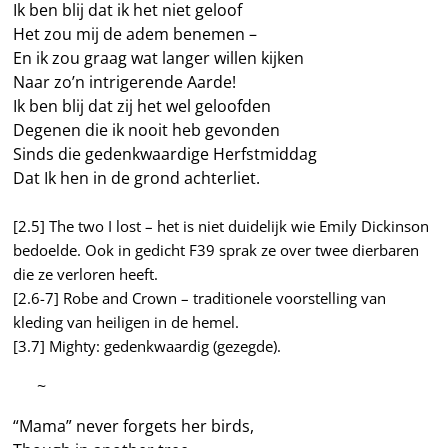
Ik ben blij dat ik het niet geloof
Het zou mij de adem benemen –
En ik zou graag wat langer willen kijken
Naar zo’n intrigerende Aarde!
Ik ben blij dat zij het wel geloofden
Degenen die ik nooit heb gevonden
Sinds die gedenkwaardige Herfstmiddag
Dat Ik hen in de grond achterliet.
[2.5] The two I lost – het is niet duidelijk wie Emily Dickinson
bedoelde. Ook in gedicht F39 sprak ze over twee dierbaren
die ze verloren heeft.
[2.6-7] Robe and Crown – traditionele voorstelling van
kleding van heiligen in de hemel.
[3.7] Mighty: gedenkwaardig (gezegde).
—–
~
“Mama” never forgets her birds,