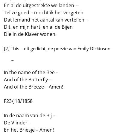
En al de uitgestrekte weilanden –
Tel ze goed – mocht ík het vergeten
Dat Iemand het aantal kan vertellen –
Dit, en mijn hart, en al de Bijen
Die in de Klaver wonen.
[2] This – dit gedicht, de poëzie van Emily Dickinson.
—–
~
In the name of the Bee –
And of the Butterfly –
And of the Breeze – Amen!
F23/J18/1858
In de naam van de Bij –
De Vlinder –
En het Briesje – Amen!