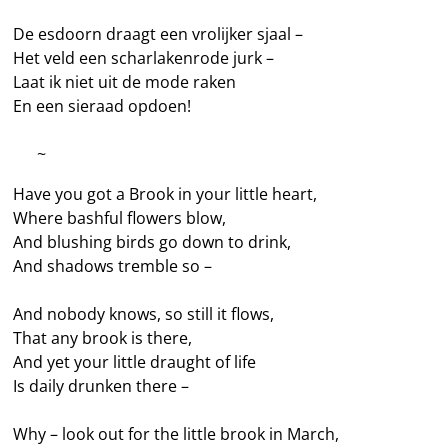
De esdoorn draagt een vrolijker sjaal –
Het veld een scharlakenrode jurk –
Laat ik niet uit de mode raken
En een sieraad opdoen!
—–
~
Have you got a Brook in your little heart,
Where bashful flowers blow,
And blushing birds go down to drink,
And shadows tremble so –
And nobody knows, so still it flows,
That any brook is there,
And yet your little draught of life
Is daily drunken there –
Why – look out for the little brook in March,