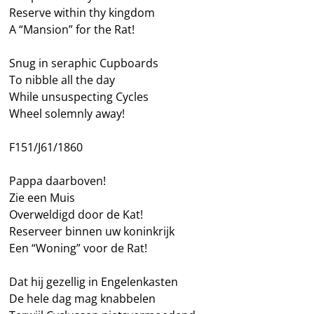
Reserve within thy kingdom
A “Mansion” for the Rat!
Snug in seraphic Cupboards
To nibble all the day
While unsuspecting Cycles
Wheel solemnly away!
F151/J61/1860
Pappa daarboven!
Zie een Muis
Overweldigd door de Kat!
Reserveer binnen uw koninkrijk
Een “Woning” voor de Rat!
Dat hij gezellig in Engelenkasten
De hele dag mag knabbelen