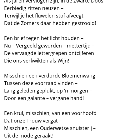
Als jaren vervlogen zijn, in de Zwarte Doos
Eerbiedig zitten neuzen –
Terwijl je het fluwelen stof afveegt
Dat de Zomers daar hebben gestrooid!
Een brief tegen het licht houden –
Nu – Vergeeld geworden – mettertijd –
De vervaagde lettergrepen ontcijferen
Die ons verkwikten als Wijn!
Misschien een verdorde Bloemenwang
Tussen deze voorraad vinden –
Lang geleden geplukt, op ’n morgen –
Door een galante – vergane hand!
Een krul, misschien, van een voorhoofd
Dat onze Trouw vergat –
Misschien, een Ouderwetse snuisterij –
Uit de mode geraakt!