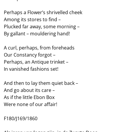
Perhaps a Flower’s shrivelled cheek
Among its stores to find –
Plucked far away, some morning –
By gallant – mouldering hand!
A curl, perhaps, from foreheads
Our Constancy forgot –
Perhaps, an Antique trinket –
In vanished fashions set!
And then to lay them quiet back –
And go about its care –
As if the little Ebon Box
Were none of our affair!
F180/J169/1860