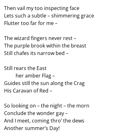
Then vail my too inspecting face
Lets such a subtle – shimmering grace
Flutter too far for me –
The wizard fingers never rest –
The purple brook within the breast
Still chafes its narrow bed –
Still rears the East
——-
her amber Flag –
Guides still the sun along the Crag
His Caravan of Red –
So looking on – the night – the morn
Conclude the wonder gay –
And I meet, coming thro’ the dews
Another summer’s Day!