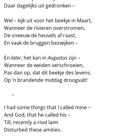
Daar dagelijks uit gedronken –
Wel – kijk uit voor het beekje in Maart,
Wanneer de rivieren overstromen,
De sneeuw de heuvels af raast,
En vaak de bruggen bezwijken –
En
later
, het kan in
Augustus
zijn –
Wanneer de weiden verschroeien,
Pas dan op, dat dit beekje des levens,
Op ‘n brandende middag droogvalt!
—–
~
I had some things that I called mine –
And God, that he called his –
Till, recently a rival laim
Disturbed these amities.