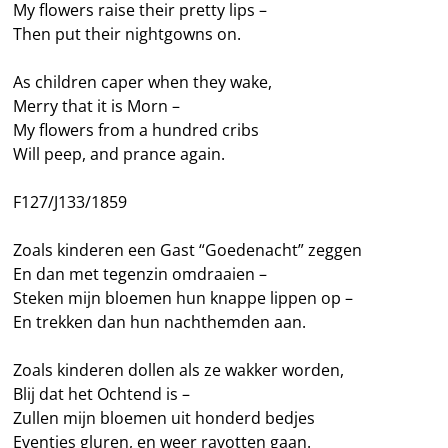
My flowers raise their pretty lips –
Then put their nightgowns on.
As children caper when they wake,
Merry that it is Morn –
My flowers from a hundred cribs
Will peep, and prance again.
F127/J133/1859
Zoals kinderen een Gast “Goedenacht” zeggen
En dan met tegenzin omdraaien –
Steken mijn bloemen hun knappe lippen op –
En trekken dan hun nachthemden aan.
Zoals kinderen dollen als ze wakker worden,
Blij dat het Ochtend is –
Zullen mijn bloemen uit honderd bedjes
Eventjes gluren, en weer ravotten gaan.