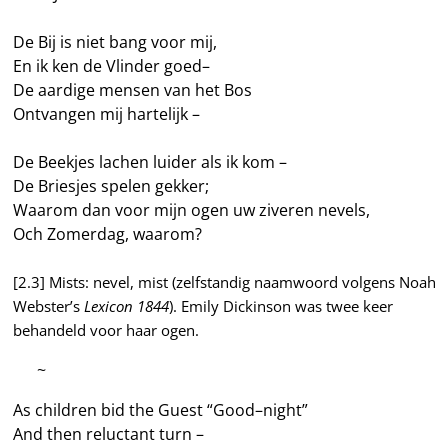
De Bij is niet bang voor mij,
En ik ken de Vlinder goed–
De aardige mensen van het Bos
Ontvangen mij hartelijk –
De Beekjes lachen luider als ik kom –
De Briesjes spelen gekker;
Waarom dan voor mijn ogen uw ziveren nevels,
Och Zomerdag, waarom?
[2.3] Mists: nevel, mist (zelfstandig naamwoord volgens Noah
Webster’s
Lexicon 1844
). Emily Dickinson was twee keer
behandeld voor haar ogen.
—–
~
As children bid the Guest “Good–night”
And then reluctant turn –