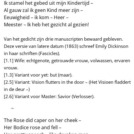
Ik stamel het gebed uit mijn Kindertijd –
Al gauw zal ik geen Kind meer zijn –
Eeuwigheid – ik kom – Heer –
Meester – Ik heb het gezicht al gezien!
Van het gedicht zijn drie manuscripten bewaard gebleven.
Deze versie van latere datum (1863) schreef Emily Dickinson
in haar schriften (Fascicles).
[1.1] Wife: echtgenote, getrouwde vrouw, volwassen, ervaren
vrouw.
[1.3] Variant voor yet: but (maar).
[2.5] Variant: Vision flutters in the door – (Het Visioen fladdert
in de deur –)
[2.6] Variant voor Master: Savior (Verlosser).
—–
~
The Rose did caper on her cheek –
Her Bodice rose and fell –