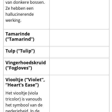
van donkere bossen.
Ze hebben een
hallucinerende
werking.
Tamarinde
(“Tamarind”)
Tulp (“Tulip”)
Vingerhoedskruid
(“Fogloves”)
Viooltje (“Violet”,
“Heart’s Ease”)
Het viooltje (viola
tricolor) is vanouds
het symbool van de
nederigheid. In de