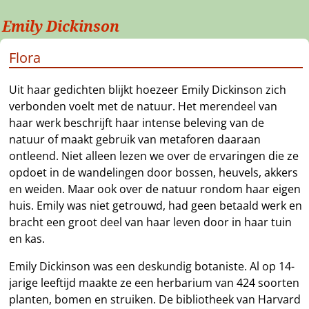
Emily Dickinson
Flora
Uit haar gedichten blijkt hoezeer Emily Dickinson zich
verbonden voelt met de natuur. Het merendeel van
haar werk beschrijft haar intense beleving van de
natuur of maakt gebruik van metaforen daaraan
ontleend. Niet alleen lezen we over de ervaringen die ze
opdoet in de wandelingen door bossen, heuvels, akkers
en weiden. Maar ook over de natuur rondom haar eigen
huis. Emily was niet getrouwd, had geen betaald werk en
bracht een groot deel van haar leven door in haar tuin
en kas.
Emily Dickinson was een deskundig botaniste. Al op 14-
jarige leeftijd maakte ze een herbarium van 424 soorten
planten, bomen en struiken. De bibliotheek van Harvard