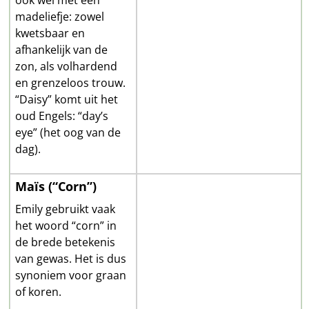
ook wel met een
madeliefje: zowel
kwetsbaar en
afhankelijk van de
zon, als volhardend
en grenzeloos trouw.
“Daisy” komt uit het
oud Engels: “day’s
eye” (het oog van de
dag).
Maïs (“Corn”)
Emily gebruikt vaak
het woord “corn” in
de brede betekenis
van gewas. Het is dus
synoniem voor graan
of koren.