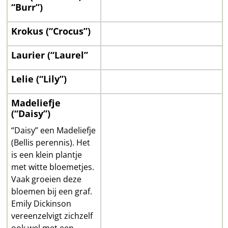
“Burr”)
Krokus (“Crocus”)
Laurier (“Laurel”
Lelie (“Lily”)
Madeliefje
(“Daisy”)
“Daisy” een Madeliefje
(Bellis perennis). Het
is een klein plantje
met witte bloemetjes.
Vaak groeien deze
bloemen bij een graf.
Emily Dickinson
vereenzelvigt zichzelf