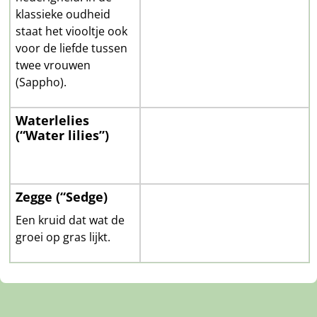
klassieke oudheid
staat het viooltje ook
voor de liefde tussen
twee vrouwen
(Sappho).
Waterlelies
(“Water lilies”)
Zegge (“Sedge)
Een kruid dat wat de
groei op gras lijkt.