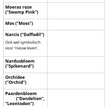
Moeras roze
(“Swamp Pink”)
Mos (“Moss”)
Narcis (“Daffodil”)
Ook wel symbolisch
voor ‘nieuw leven’.
Nardusbloem
(“Spikenard”)
Orchidee
(“Orchid”)
Paardenbloem
——–
(“Dandelion”,
“Leontodon”)