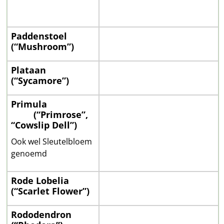
Paddenstoel
(“Mushroom”)
Plataan
(“Sycamore”)
Primula
——–
(“Primrose”,
“Cowslip Dell”)
Ook wel Sleutelbloem
genoemd
Rode Lobelia
(“Scarlet Flower”)
Rododendron