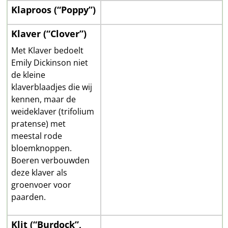
Klaproos (“Poppy”)
Klaver (“Clover”)
Met Klaver bedoelt
Emily Dickinson niet
de kleine
klaverblaadjes die wij
kennen, maar de
weideklaver (trifolium
pratense) met
meestal rode
bloemknoppen.
Boeren verbouwden
deze klaver als
groenvoer voor
paarden.
Klit (“Burdock”,