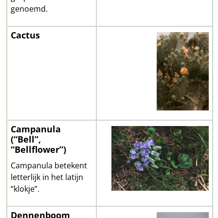
genoemd.
Cactus
Campanula
(“Bell”,
“Bellflower”)
Campanula betekent
letterlijk in het latijn
“klokje”.
Dennenboom