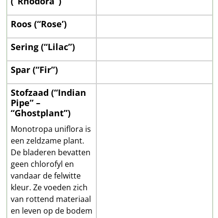
(“Rhodora”)
Roos (“Rose’)
Sering (“Lilac”)
Spar (“Fir”)
Stofzaad (“Indian
Pipe” –
“Ghostplant”)
Monotropa uniflora is
een zeldzame plant.
De bladeren bevatten
geen chlorofyl en
vandaar de felwitte
kleur. Ze voeden zich
van rottend materiaal
en leven op de bodem