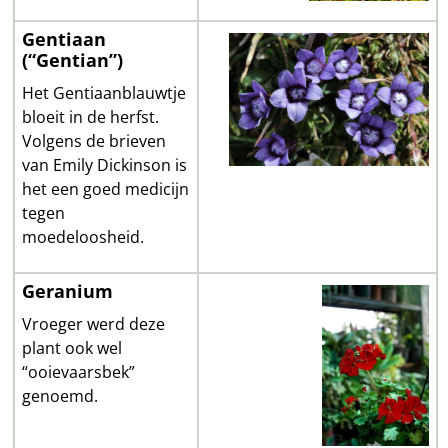
Gentiaan
(“Gentian”)
Het Gentiaanblauwtje
bloeit in de herfst.
Volgens de brieven
van Emily Dickinson is
het een goed medicijn
tegen
moedeloosheid.
Geranium
Vroeger werd deze
plant ook wel
“ooievaarsbek”
genoemd.