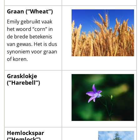
Graan (“Wheat”)
Emily gebruikt vaak
het woord “corn” in
de brede betekenis
van gewas. Het is dus
synoniem voor graan
of koren.
Grasklokje
(“Harebell”)
Hemlockspar
(“Hemlock”)