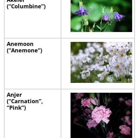
(“Columbine”)
Anemoon
(“Anemone”)
Anjer
(“Carnation”,
“Pink”)