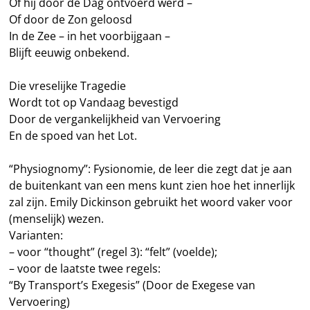
Of hij door de Dag ontvoerd werd –
Of door de Zon geloosd
In de Zee – in het voorbijgaan –
Blijft eeuwig onbekend.
Die vreselijke Tragedie
Wordt tot op Vandaag bevestigd
Door de vergankelijkheid van Vervoering
En de spoed van het Lot.
“Physiognomy”: Fysionomie, de leer die zegt dat je aan
de buitenkant van een mens kunt zien hoe het innerlijk
zal zijn. Emily Dickinson gebruikt het woord vaker voor
(menselijk) wezen.
Varianten:
– voor “thought” (regel 3): “felt” (voelde);
– voor de laatste twee regels:
“By Transport’s Exegesis” (Door de Exegese van
Vervoering)