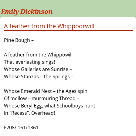
Emily Dickinson
A feather from the Whippoorwill
Pine Bough –
A feather from the Whippowill
That everlasting sings!
Whose Galleries are Sunrise –
Whose Stanzas – the Springs –
Whose Emerald Nest – the Ages spin
Of mellow – murmuring Thread –
Whose Beryl Egg, what Schoolboys hunt –
In “Recess”, Overhead!
F208/J161/1861