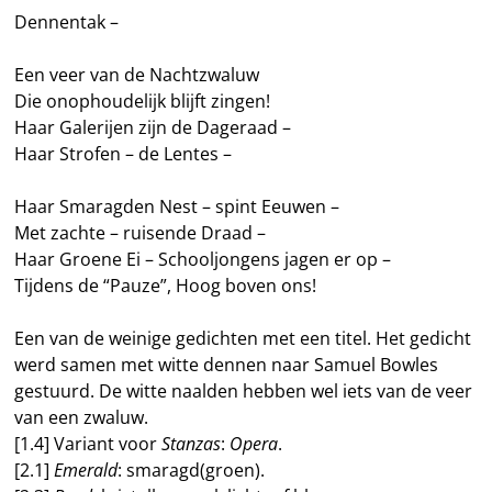
Dennentak –
Een veer van de Nachtzwaluw
Die onophoudelijk blijft zingen!
Haar Galerijen zijn de Dageraad –
Haar Strofen – de Lentes –
Haar Smaragden Nest – spint Eeuwen –
Met zachte – ruisende Draad –
Haar Groene Ei – Schooljongens jagen er op –
Tijdens de “Pauze”, Hoog boven ons!
Een van de weinige gedichten met een titel. Het gedicht
werd samen met witte dennen naar Samuel Bowles
gestuurd. De witte naalden hebben wel iets van de veer
van een zwaluw.
[1.4] Variant voor
Stanzas
:
Opera
.
[2.1]
Emerald
: smaragd(groen).