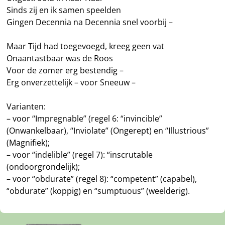
Sinds zij en ik samen speelden
Gingen Decennia na Decennia snel voorbij –
Maar Tijd had toegevoegd, kreeg geen vat
Onaantastbaar was de Roos
Voor de zomer erg bestendig –
Erg onverzettelijk – voor Sneeuw –
Varianten:
– voor “Impregnable” (regel 6: “invincible”
(Onwankelbaar), “Inviolate” (Ongerept) en “Illustrious”
(Magnifiek);
– voor “indelible” (regel 7): “inscrutable
(ondoorgrondelijk);
– voor “obdurate” (regel 8): “competent” (capabel),
“obdurate” (koppig) en “sumptuous” (weelderig).