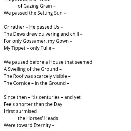
———
of Gazing Grain –
We passed the Setting Sun –
Or rather – He passed Us –
The Dews drew quivering and chill –
For only Gossamer, my Gown –
My Tippet – only Tulle –
We paused before a House that seemed
A Swelling of the Ground –
The Roof was scarcely visible –
The Cornice – in the Ground –
Since then – ’tis centuries – and yet
Feels shorter than the Day
I first surmised
———
the Horses’ Heads
Were toward Eternity –