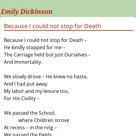
Emily Dickinson
Because I could not stop for Death
Because I could not stop for Death –
He kindly stopped for me –
The Carriage held but just Ourselves –
And Immortality.
We slowly drove – He knew no haste,
And I had put away
My labor and my leisure too,
For His Civility –
We passed the School,
———
where Children strove
At recess – in the ring –
We passed the Fields