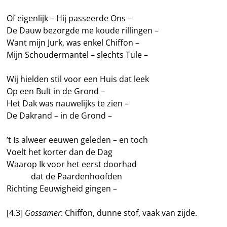
Of eigenlijk – Hij passeerde Ons –
De Dauw bezorgde me koude rillingen –
Want mijn Jurk, was enkel Chiffon –
Mijn Schoudermantel – slechts Tule –
Wij hielden stil voor een Huis dat leek
Op een Bult in de Grond –
Het Dak was nauwelijks te zien –
De Dakrand – in de Grond –
’t Is alweer eeuwen geleden – en toch
Voelt het korter dan de Dag
Waarop Ik voor het eerst doorhad
———
dat de Paardenhoofden
Richting Eeuwigheid gingen –
[4.3]
Gossamer
: Chiffon, dunne stof, vaak van zijde.