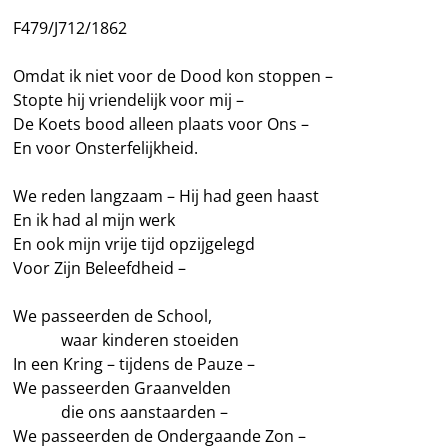
F479/J712/1862
Omdat ik niet voor de Dood kon stoppen –
Stopte hij vriendelijk voor mij –
De Koets bood alleen plaats voor Ons –
En voor Onsterfelijkheid.
We reden langzaam – Hij had geen haast
En ik had al mijn werk
En ook mijn vrije tijd opzijgelegd
Voor Zijn Beleefdheid –
We passeerden de School,
———
waar kinderen stoeiden
In een Kring – tijdens de Pauze –
We passeerden Graanvelden
———
die ons aanstaarden –
We passeerden de Ondergaande Zon –