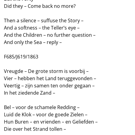
Did they – Come back no more?
Then a silence – suffuse the Story –
And a softness – the Teller’s eye –
And the Children – no further question –
And only the Sea – reply –
F685/J619/1863
Vreugde – De grote storm is voorbij –
Vier – hebben het Land teruggevonden –
Veertig – zijn samen ten onder gegaan –
In het ziedende Zand –
Bel – voor de schamele Redding –
Luid de Klok – voor de goede Zielen –
Hun Buren – en vrienden – en Geliefden –
Die over het Strand tollen –