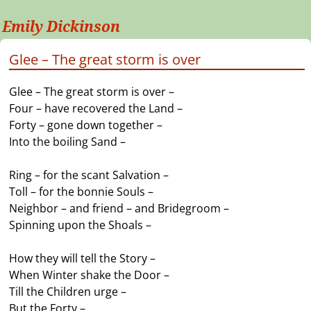
Emily Dickinson
Glee – The great storm is over
Glee – The great storm is over –
Four – have recovered the Land –
Forty – gone down together –
Into the boiling Sand –
Ring – for the scant Salvation –
Toll – for the bonnie Souls –
Neighbor – and friend – and Bridegroom –
Spinning upon the Shoals –
How they will tell the Story –
When Winter shake the Door –
Till the Children urge –
But the Forty –