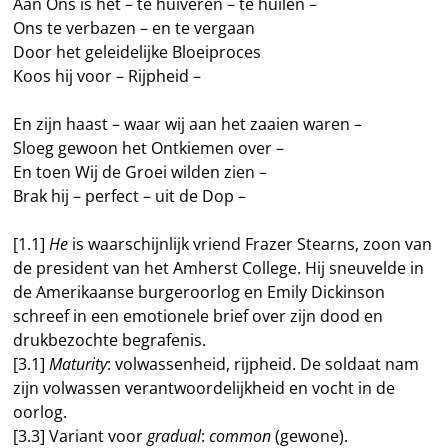
Aan Ons is het – te huiveren – te huilen –
Ons te verbazen – en te vergaan
Door het geleidelijke Bloeiproces
Koos hij voor – Rijpheid –
En zijn haast – waar wij aan het zaaien waren –
Sloeg gewoon het Ontkiemen over –
En toen Wij de Groei wilden zien –
Brak hij – perfect – uit de Dop –
[1.1]
He
is waarschijnlijk vriend Frazer Stearns, zoon van
de president van het Amherst College. Hij sneuvelde in
de Amerikaanse burgeroorlog en Emily Dickinson
schreef in een emotionele brief over zijn dood en
drukbezochte begrafenis.
[3.1]
Maturity
: volwassenheid, rijpheid. De soldaat nam
zijn volwassen verantwoordelijkheid en vocht in de
oorlog.
[3.3] Variant voor
gradual
:
common
(gewone).