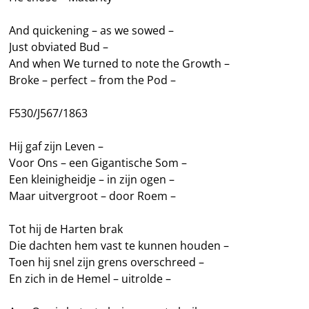
And quickening – as we sowed –
Just obviated Bud –
And when We turned to note the Growth –
Broke – perfect – from the Pod –
F530/J567/1863
Hij gaf zijn Leven –
Voor Ons – een Gigantische Som –
Een kleinigheidje – in zijn ogen –
Maar uitvergroot – door Roem –
Tot hij de Harten brak
Die dachten hem vast te kunnen houden –
Toen hij snel zijn grens overschreed –
En zich in de Hemel – uitrolde –