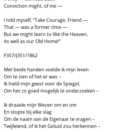
Conviction might, of me —
I told myself, “Take Courage, Friend —
That — was a former time —
But we might learn to like the Heaven,
As well as our Old Home!”
F357/J351/1862
Met beide handen voelde ik mijn leven
Om te zien of het er was –
Ik hield mijn geest voor de Spiegel,
Om het zo goed mogelijk te onderzoeken –
Ik draaide mijn Wezen om en om
En stopte bij elke slag
Om de naam van de Eigenaar te vragen –
Twijfelend, of ik het Geluid zou herkennen –