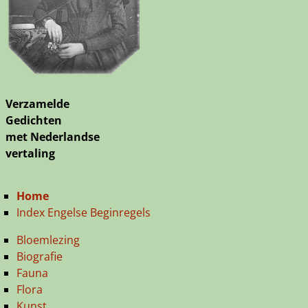
Verzamelde
Gedichten
met Nederlandse
vertaling
Home
Index Engelse Beginregels
Bloemlezing
Biografie
Fauna
Flora
Kunst