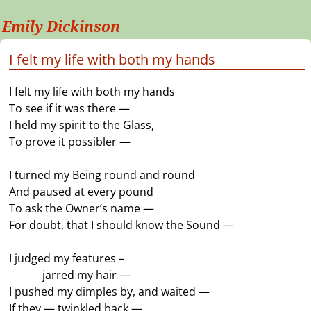
Emily Dickinson
I felt my life with both my hands
I felt my life with both my hands
To see if it was there —
I held my spirit to the Glass,
To prove it possibler —
I turned my Being round and round
And paused at every pound
To ask the Owner’s name —
For doubt, that I should know the Sound —
I judged my features –
———
jarred my hair —
I pushed my dimples by, and waited —
If they — twinkled back —