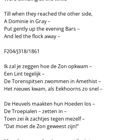
Till when they reached the other side,
A Dominie in Gray –
Put gently up the evening Bars –
And led the flock away –
F204/J318/1861
Ik zal je zeggen hoe de Zon opkwam –
Een Lint tegelijk –
De Torenspitsen zwommen in Amethist –
Het nieuws kwam, als Eekhoorns zo snel –
De Heuvels maakten hun Hoeden los –
De Troepialen – zetten in –
Toen zei ik zachtjes tegen mezelf –
“Dat moet de Zon geweest zijn!”