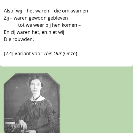
Alsof wij – het waren – die omkwamen –
Zij – waren gewoon gebleven
———
tot we weer bij hen komen –
En zij waren het, en niet wij
Die rouwden.
[2.4] Variant voor
The
:
Our
(Onze).