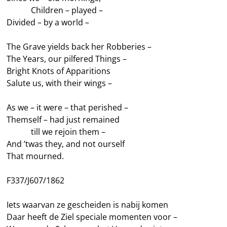
———
Children – played –
Divided – by a world –
The Grave yields back her Robberies –
The Years, our pilfered Things –
Bright Knots of Apparitions
Salute us, with their wings –
As we – it were – that perished –
Themself – had just remained
———
till we rejoin them –
And ’twas they, and not ourself
That mourned.
F337/J607/1862
Iets waarvan ze gescheiden is nabij komen
Daar heeft de Ziel speciale momenten voor –