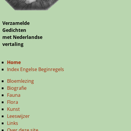
Verzamelde
Gedichten
met Nederlandse
vertaling
Home
Index Engelse Beginregels
Bloemlezing
Biografie
Fauna
Flora
Kunst
Leeswijzer
Links
Over deze site