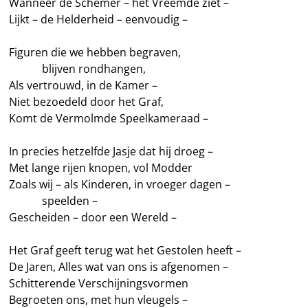
Wanneer de Schemer – het Vreemde ziet –
Lijkt – de Helderheid – eenvoudig –
Figuren die we hebben begraven,
———
blijven rondhangen,
Als vertrouwd, in de Kamer –
Niet bezoedeld door het Graf,
Komt de Vermolmde Speelkameraad –
In precies hetzelfde Jasje dat hij droeg –
Met lange rijen knopen, vol Modder
Zoals wij – als Kinderen, in vroeger dagen –
———
speelden –
Gescheiden – door een Wereld –
Het Graf geeft terug wat het Gestolen heeft –
De Jaren, Alles wat van ons is afgenomen –
Schitterende Verschijningsvormen
Begroeten ons, met hun vleugels –