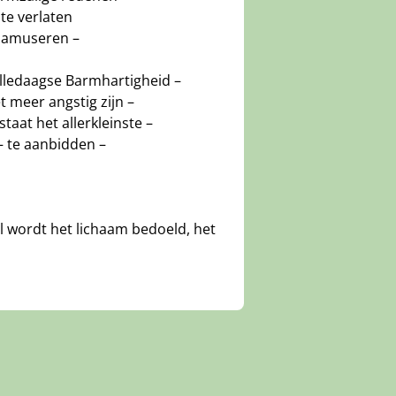
 te verlaten
 amuseren –
alledaagse Barmhartigheid –
t meer angstig zijn –
staat het allerkleinste –
 – te aanbidden –
l wordt het lichaam bedoeld, het