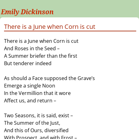
Emily Dickinson
There is a June when Corn is cut
There is a June when Corn is cut
And Roses in the Seed –
A Summer briefer than the first
But tenderer indeed
As should a Face supposed the Grave’s
Emerge a single Noon
In the Vermillion that it wore
Affect us, and return –
Two Seasons, it is said, exist –
The Summer of the Just,
And this of Ours, diversified
With Prospect, and with Frost –