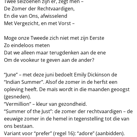
Twee seizoenen zijn er, zegt men –
De Zomer der Rechtvaardigen,
En die van Ons, afwisselend
Met Vergezicht, en met Vorst –
Moge onze Tweede zich niet met zijn Eerste
Zo eindeloos meten
Dat we alleen maar terugdenken aan de ene
Om de vookeur te geven aan de ander?
“June” – met deze juni bedoelt Emily Dickinson de
“Indian Summer”. Alsof de zomer in de herfst een
opleving heeft. De maïs wordt in die maanden geoogst
(gesneden).
“Vermillion” – kleur van gezondheid.
“Summer of the Just”: de zomer der rechtvaardigen – de
eeuwige zomer in de hemel in tegenstelling tot die van
ons bestaan.
Variant voor “prefer” (regel 16): “adore” (aanbidden).