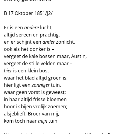
B 17 Oktober 1851/J2/
Er is een
andere
lucht,
altijd sereen en prachtig,
en er schijnt een
ander
zonlicht,
ook als het donker is –
vergeet de kale bossen maar, Austin,
vergeet de stille velden maar –
hier
is een klein bos,
waar het blad altijd groen is;
hier ligt een
zonniger
tuin,
waar geen vorst is geweest;
in haar altijd frisse bloemen
hoor ik bijen vrolijk zoemen;
alsjeblieft, Broer van mij,
kom toch naar
mijn
tuin!