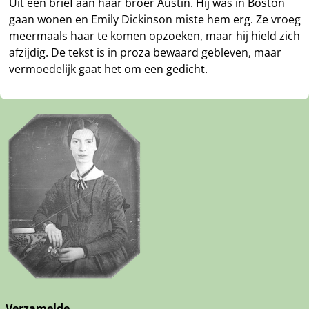
Uit een brief aan haar broer Austin. Hij was in Boston
gaan wonen en Emily Dickinson miste hem erg. Ze vroeg
meermaals haar te komen opzoeken, maar hij hield zich
afzijdig. De tekst is in proza bewaard gebleven, maar
vermoedelijk gaat het om een gedicht.
Verzamelde