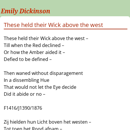
Emily Dickinson
These held their Wick above the west
These held their Wick above the west –
Till when the Red declined –
Or how the Amber aided it –
Defied to be defined –
Then waned without disparagement
In a dissembling Hue
That would not let the Eye decide
Did it abide or no –
F1416/J1390/1876
Zij hielden hun Licht boven het westen –
Tot toen het Rood afnam –