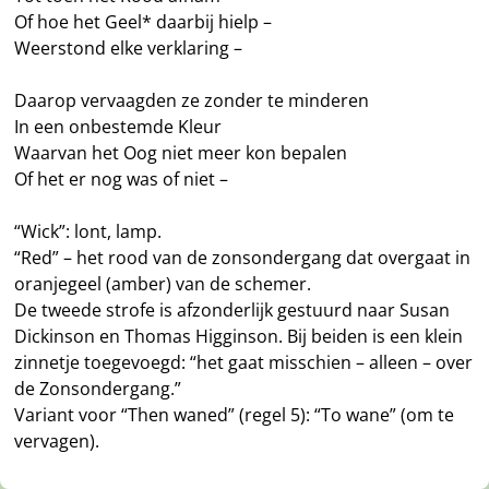
Of hoe het Geel* daarbij hielp –
Weerstond elke verklaring –
Daarop vervaagden ze zonder te minderen
In een onbestemde Kleur
Waarvan het Oog niet meer kon bepalen
Of het er nog was of niet –
“Wick”: lont, lamp.
“Red” – het rood van de zonsondergang dat overgaat in
oranjegeel (amber) van de schemer.
De tweede strofe is afzonderlijk gestuurd naar Susan
Dickinson en Thomas Higginson. Bij beiden is een klein
zinnetje toegevoegd: “het gaat misschien – alleen – over
de Zonsondergang.”
Variant voor “Then waned” (regel 5): “To wane” (om te
vervagen).