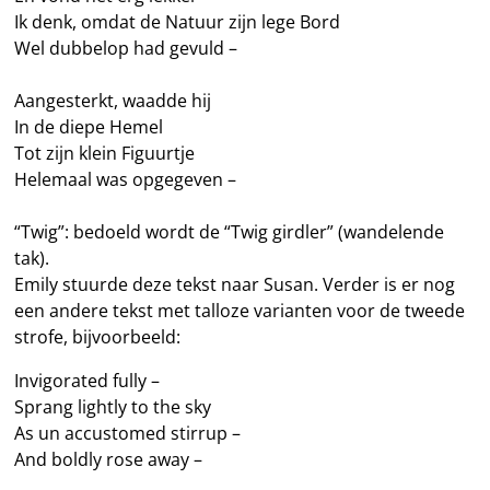
Ik denk, omdat de Natuur zijn lege Bord
Wel dubbelop had gevuld –
Aangesterkt, waadde hij
In de diepe Hemel
Tot zijn klein Figuurtje
Helemaal was opgegeven –
“Twig”: bedoeld wordt de “Twig girdler” (wandelende
tak).
Emily stuurde deze tekst naar Susan. Verder is er nog
een andere tekst met talloze varianten voor de tweede
strofe, bijvoorbeeld:
Invigorated fully –
Sprang lightly to the sky
As un accustomed stirrup –
And boldly rose away –