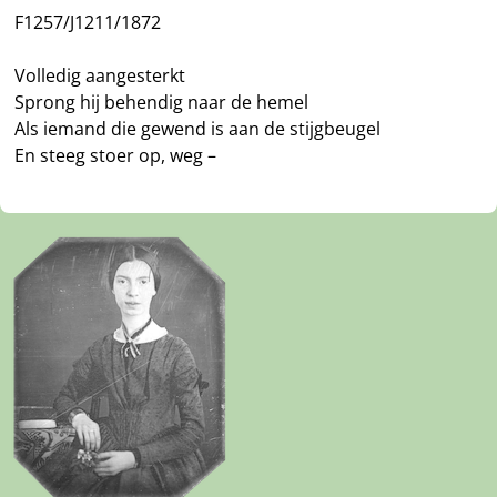
F1257/J1211/1872
Volledig aangesterkt
Sprong hij behendig naar de hemel
Als iemand die gewend is aan de stijgbeugel
En steeg stoer op, weg –