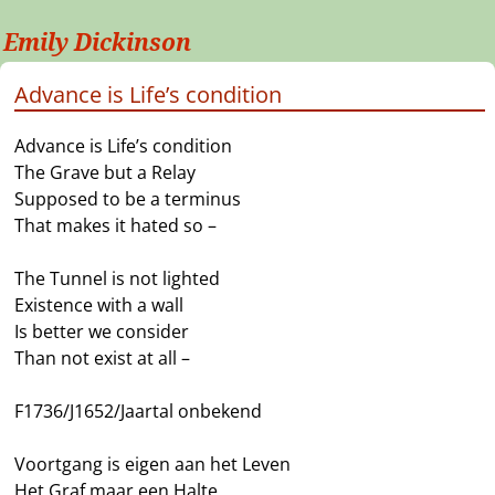
Emily Dickinson
Advance is Life’s condition
Advance is Life’s condition
The Grave but a Relay
Supposed to be a terminus
That makes it hated so –
The Tunnel is not lighted
Existence with a wall
Is better we consider
Than not exist at all –
F1736/J1652/Jaartal onbekend
Voortgang is eigen aan het Leven
Het Graf maar een Halte