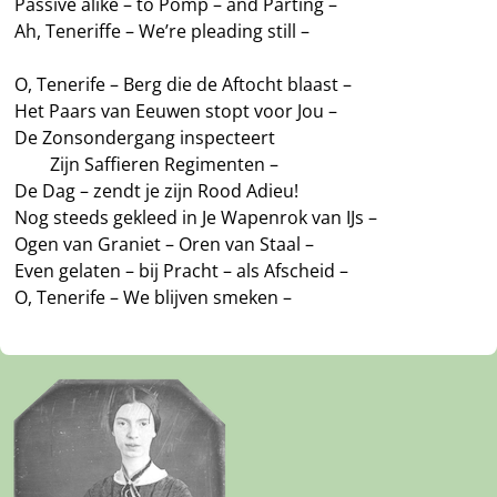
Passive alike – to Pomp – and Parting –
Ah, Teneriffe – We’re pleading still –
O, Tenerife – Berg die de Aftocht blaast –
Het Paars van Eeuwen stopt voor Jou –
De Zonsondergang inspecteert
——
Zijn Saffieren Regimenten –
De Dag – zendt je zijn Rood Adieu!
Nog steeds gekleed in Je Wapenrok van IJs –
Ogen van Graniet – Oren van Staal –
Even gelaten – bij Pracht – als Afscheid –
O, Tenerife – We blijven smeken –