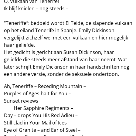
O, Vulkaan van Tenerife!
Ik blijf knielen – nog steeds –
“Teneriffe”: bedoeld wordt El Teide, de slapende vulkaan
op het eiland Tenerife in Spanje. Emily Dickinson
vergelijkt zichzelf wel met een vulkaan en hier mogelijk
haar geliefde.
Het gedicht is gericht aan Susan Dickinson, haar
geliefde die steeds meer afstand van haar neemt. Wat
later schrijft Emily Dickinson in haar handschriften nog
een andere versie, zonder de seksuele ondertoon.
Ah, Teneriffe – Receding Mountain –
Purples of Ages halt for You –
Sunset reviews
——
Her Sapphire Regiments –
Day – drops You His Red Adieu –
Still clad in Your Mail of Ices –
Eye of Granite – and Ear of Steel –