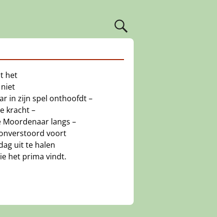
t het
 niet
r in zijn spel onthoofdt –
e kracht –
 Moordenaar langs –
 onverstoord voort
ag uit te halen
e het prima vindt.