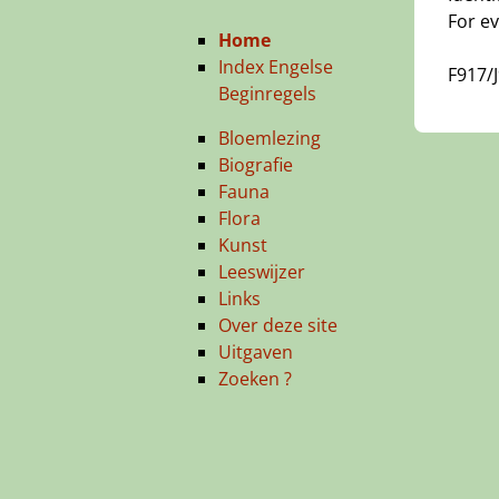
For ev
Home
Index Engelse
F917/
Beginregels
Bloemlezing
Biografie
Fauna
Flora
Kunst
Leeswijzer
Links
Over deze site
Uitgaven
Zoeken ?