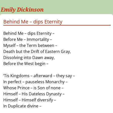
Emily Dickinson
Behind Me – dips Eternity
Behind Me – dips Eternity –
Before Me – Immortality –
Myself – the Term between –
Death but the Drift of Eastern Gray,
Dissolving into Dawn away,
Before the West begin –
‘Tis Kingdoms – afterward – they say –
In perfect – pauseless Monarchy –
Whose Prince – is Son of none –
Himself – His Dateless Dynasty –
Himself – Himself diversify –
In Duplicate divine –