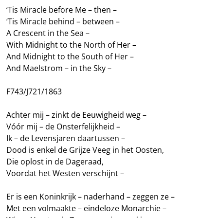
‘Tis Miracle before Me – then –
‘Tis Miracle behind – between –
A Crescent in the Sea –
With Midnight to the North of Her –
And Midnight to the South of Her –
And Maelstrom – in the Sky –
F743/J721/1863
Achter mij – zinkt de Eeuwigheid weg –
Vóór mij – de Onsterfelijkheid –
Ik – de Levensjaren daartussen –
Dood is enkel de Grijze Veeg in het Oosten,
Die oplost in de Dageraad,
Voordat het Westen verschijnt –
Er is een Koninkrijk – naderhand – zeggen ze –
Met een volmaakte – eindeloze Monarchie –