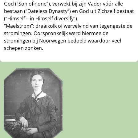
God (“Son of none”), verwekt bij zijn Vader vóór alle
bestaan (“Dateless Dynasty”) en God uit Zichzelf bestaat
(“Himself – in Himself diversify”).
“Maelstrom”: draaikolk of wervelvind van tegengestelde
stromingen. Oorspronkelijk werd hiermee de
stromingen bij Noorwegen bedoeld waardoor veel
schepen zonken.