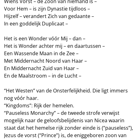
Wiens Vorst – de Zoon van niemand is –
Voor Hem – is zijn Dynastie tijdloos –
Hijzelf – verandert Zich van gedaante –
In een goddelijk Duplicaat –
Het is een Wonder vóór Mij – dan –
Het is Wonder achter mij – en daartussen –
Een Wassende Maan in de Zee –
Met Middernacht Noord van Haar –
En Middernacht Zuid van Haar –
En de Maalstroom – in de Lucht –
“Het Westen” van de Onsterfelijkheid. Die ligt immers
nog vóór haar.
“Kingdoms”: Rijk der hemelen.
“Pauseless Monarchy” – de tweede strofe verwijst
mogelijk naar de geloofsbelijdenis van Nicea waarin
staat dat het hemelse rijk zonder einde is (“pauseless”),
Jezus de vorst (“Prince”) is, de eniggeboren zoon van