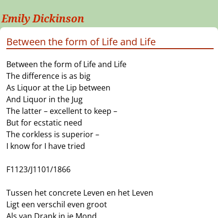
Emily Dickinson
Between the form of Life and Life
Between the form of Life and Life
The difference is as big
As Liquor at the Lip between
And Liquor in the Jug
The latter – excellent to keep –
But for ecstatic need
The corkless is superior –
I know for I have tried
F1123/J1101/1866
Tussen het concrete Leven en het Leven
Ligt een verschil even groot
Als van Drank in je Mond