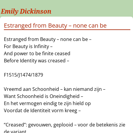
Emily Dickinson
Estranged from Beauty – none can be
Estranged from Beauty – none can be –
For Beauty is Infinity –
And power to be finite ceased
Before Identity was creased –
F1515/J1474/1879
Vreemd aan Schoonheid – kan niemand zijn –
Want Schoonheid is Oneindigheid –
En het vermogen eindig te zijn hield op
Voordat de Identiteit vorm kreeg –
“Creased”: gevouwen, geplooid – voor de betekenis zie
de variant.