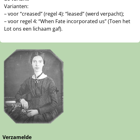
Varianten:
– voor “creased” (regel 4): “leased” (werd verpacht);
– voor regel 4: “When Fate incorporated us” (Toen het
Lot ons een lichaam gaf).
Verzamelde