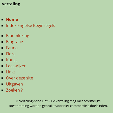
vertaling
Home
Index Engelse Beginregels
Bloemlezing
Biografie
Fauna
Flora
Kunst
Leeswijzer
Links
Over deze site
Uitgaven
Zoeken ?
© Vertaling Adrie Lint – De vertaling mag met schriftelijke
toestemming worden gebruikt voor niet-commerciële doeleinden.