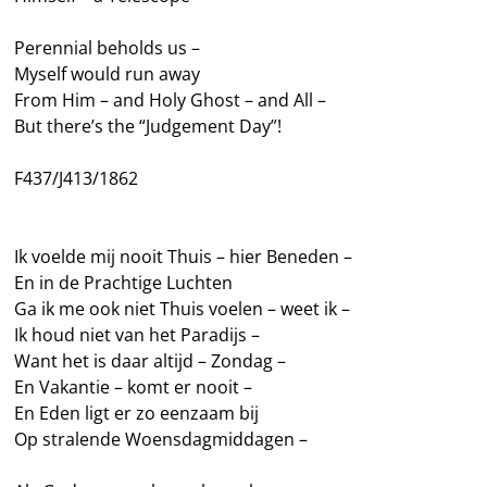
Perennial beholds us –
Myself would run away
From Him – and Holy Ghost – and All –
But there’s the “Judgement Day”!
F437/J413/1862
Ik voelde mij nooit Thuis – hier Beneden –
En in de Prachtige Luchten
Ga ik me ook niet Thuis voelen – weet ik –
Ik houd niet van het Paradijs –
Want het is daar altijd – Zondag –
En Vakantie – komt er nooit –
En Eden ligt er zo eenzaam bij
Op stralende Woensdagmiddagen –