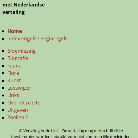
met Nederlandse
vertaling
Home
Index Engelse Beginregels
Bloemlezing
Biografie
Fauna
Flora
Kunst
Leeswijzer
Links
Over deze site
Uitgaven
Zoeken ?
© Vertaling Adrie Lint – De vertaling mag met schriftelijke
toestemming worden gebruikt voor niet-commerciële doeleinden.