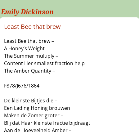
Emily Dickinson
Least Bee that brew
Least Bee that brew –
A Honey’s Weight
The Summer multiply –
Content Her smallest fraction help
The Amber Quantity –
F878/J676/1864
De kleinste Bijtjes die –
Een Lading Honing brouwen
Maken de Zomer groter –
Blij dat Haar kleinste fractie bijdraagt
Aan de Hoeveelheid Amber –