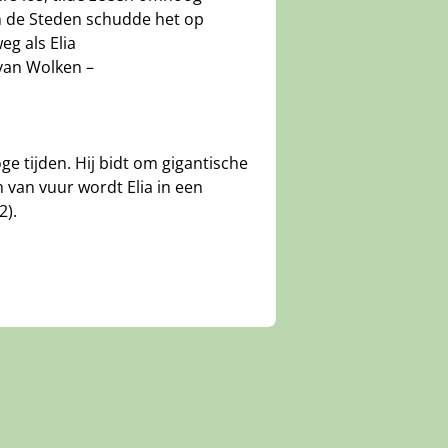
n de Steden schudde het op
eg als Elia
van Wolken –
ge tijden. Hij bidt om gigantische
 van vuur wordt Elia in een
2).