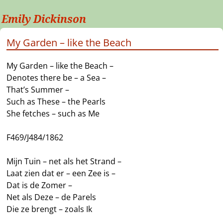
Emily Dickinson
My Garden – like the Beach
My Garden – like the Beach –
Denotes there be – a Sea –
That’s Summer –
Such as These – the Pearls
She fetches – such as Me
F469/J484/1862
Mijn Tuin – net als het Strand –
Laat zien dat er – een Zee is –
Dat is de Zomer –
Net als Deze – de Parels
Die ze brengt – zoals Ik