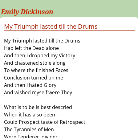
Emily Dickinson
My Triumph lasted till the Drums
My Triumph lasted till the Drums
Had left the Dead alone
And then I dropped my Victory
And chastened stole along
To where the finished Faces
Conclusion turned on me
And then I hated Glory
And wished myself were They.
What is to be is best descried
When it has also been –
Could Prospect taste of Retrospect
The Tyrannies of Men
Were Tenderer, diviner