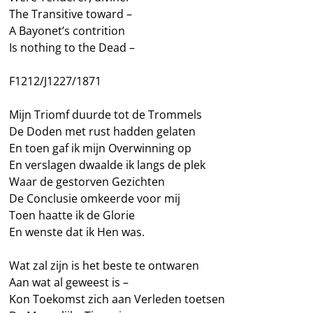
The Transitive toward –
A Bayonet’s contrition
Is nothing to the Dead –
F1212/J1227/1871
Mijn Triomf duurde tot de Trommels
De Doden met rust hadden gelaten
En toen gaf ik mijn Overwinning op
En verslagen dwaalde ik langs de plek
Waar de gestorven Gezichten
De Conclusie omkeerde voor mij
Toen haatte ik de Glorie
En wenste dat ik Hen was.
Wat zal zijn is het beste te ontwaren
Aan wat al geweest is –
Kon Toekomst zich aan Verleden toetsen