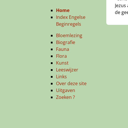
Jezus 
Home
de gee
Index Engelse
Beginregels
Bloemlezing
Biografie
Fauna
Flora
Kunst
Leeswijzer
Links
Over deze site
Uitgaven
Zoeken ?