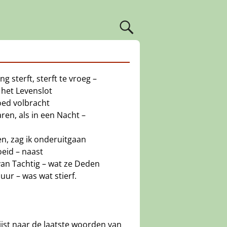
ng sterft, sterft te vroeg –
 het Levenslot
oed volbracht
aren, als in een Nacht –
en, zag ik onderuitgaan
eid – naast
an Tachtig – wat ze Deden
uur – was wat stierf.
jst naar de laatste woorden van