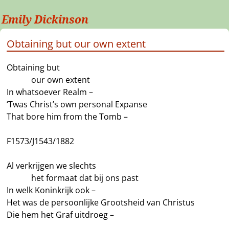
Emily Dickinson
Obtaining but our own extent
Obtaining but
———
our own extent
In whatsoever Realm –
‘Twas Christ’s own personal Expanse
That bore him from the Tomb –
F1573/J1543/1882
Al verkrijgen we slechts
———
het formaat dat bij ons past
In welk Koninkrijk ook –
Het was de persoonlijke Grootsheid van Christus
Die hem het Graf uitdroeg –