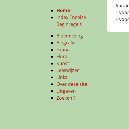
Varia
Home
– voor
Index Engelse
– voor
Beginregels
Bloemlezing
Biografie
Fauna
Flora
Kunst
Leeswijzer
Links
Over deze site
Uitgaven
Zoeken ?