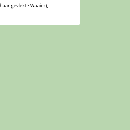
 haar gevlekte Waaier);
.