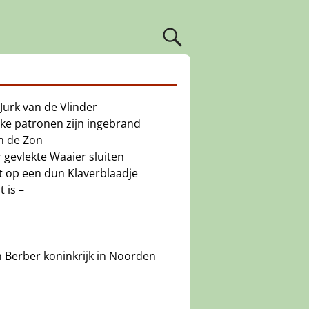
urk van de Vlinder
ke patronen zijn ingebrand
n de Zon
r gevlekte Waaier sluiten
t op een dun Klaverblaadje
 is –
 Berber koninkrijk in Noorden