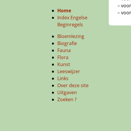
– voor
Home
– voor
Index Engelse
Beginregels
Bloemlezing
Biografie
Fauna
Flora
Kunst
Leeswijzer
Links
Over deze site
Uitgaven
Zoeken ?