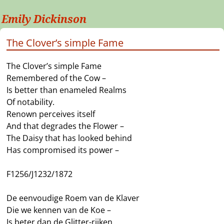
Emily Dickinson
The Clover’s simple Fame
The Clover’s simple Fame
Remembered of the Cow –
Is better than enameled Realms
Of notability.
Renown perceives itself
And that degrades the Flower –
The Daisy that has looked behind
Has compromised its power –
F1256/J1232/1872
De eenvoudige Roem van de Klaver
Die we kennen van de Koe –
Is beter dan de Glitter-rijken