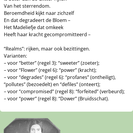
Van het sterrendom.
Beroemdheid kijkt naar zichzelf
En dat degradeert de Bloem –
Het Madeliefje dat omkeek
Heeft haar kracht gecompromitteerd –
“Realms”: rijken, maar ook bezittingen.
Varianten:
– voor “better” (regel 3): “sweeter” (zoeter);
– voor “Flower” (regel 6): “power” (kracht);
– voor “degrades” (regel 6): “profanes” (ontheiligt),
“pollutes” (bezoedelt) en “defiles” (onteert);
– voor “compromised” (regel 8): “forfeited” (verbeurd);
– voor “power” (regel 8): “Dower” (Bruidsschat).