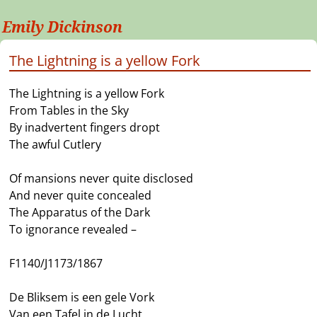
Emily Dickinson
The Lightning is a yellow Fork
The Lightning is a yellow Fork
From Tables in the Sky
By inadvertent fingers dropt
The awful Cutlery
Of mansions never quite disclosed
And never quite concealed
The Apparatus of the Dark
To ignorance revealed –
F1140/J1173/1867
De Bliksem is een gele Vork
Van een Tafel in de Lucht