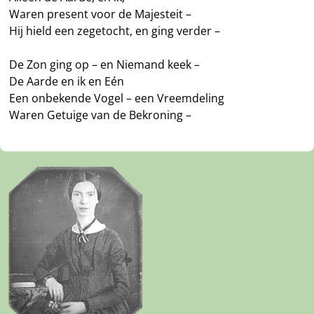
Waren present voor de Majesteit –
Hij hield een zegetocht, en ging verder –
De Zon ging op – en Niemand keek –
De Aarde en ik en Eén
Een onbekende Vogel – een Vreemdeling
Waren Getuige van de Bekroning –