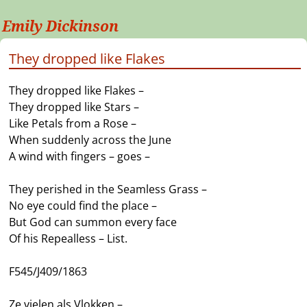
Emily Dickinson
They dropped like Flakes
They dropped like Flakes –
They dropped like Stars –
Like Petals from a Rose –
When suddenly across the June
A wind with fingers – goes –
They perished in the Seamless Grass –
No eye could find the place –
But God can summon every face
Of his Repealless – List.
F545/J409/1863
Ze vielen als Vlokken –