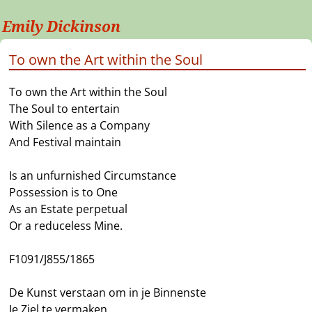
Emily Dickinson
To own the Art within the Soul
To own the Art within the Soul
The Soul to entertain
With Silence as a Company
And Festival maintain
Is an unfurnished Circumstance
Possession is to One
As an Estate perpetual
Or a reduceless Mine.
F1091/J855/1865
De Kunst verstaan om in je Binnenste
Je Ziel te vermaken