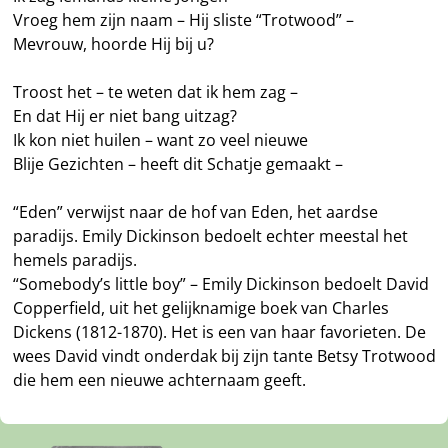
Vroeg hem zijn naam – Hij sliste “Trotwood” –
Mevrouw, hoorde Hij bij u?
Troost het – te weten dat ik hem zag –
En dat Hij er niet bang uitzag?
Ik kon niet huilen – want zo veel nieuwe
Blije Gezichten – heeft dit Schatje gemaakt –
“Eden” verwijst naar de hof van Eden, het aardse
paradijs. Emily Dickinson bedoelt echter meestal het
hemels paradijs.
“Somebody’s little boy” – Emily Dickinson bedoelt David
Copperfield, uit het gelijknamige boek van Charles
Dickens (1812-1870). Het is een van haar favorieten. De
wees David vindt onderdak bij zijn tante Betsy Trotwood
die hem een nieuwe achternaam geeft.