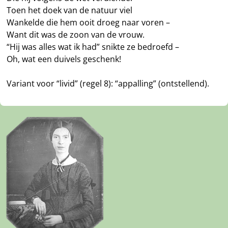
Toen het doek van de natuur viel
Wankelde die hem ooit droeg naar voren –
Want dit was de zoon van de vrouw.
“Hij was alles wat ik had” snikte ze bedroefd –
Oh, wat een duivels geschenk!
Variant voor “livid” (regel 8): “appalling” (ontstellend).