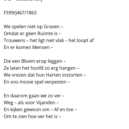
F599/J467/1863
We spelen niet op Graven –
Omdat er geen Ruimte is –
Trouwens – het ligt niet vlak – het loopt af
En er komen Mensen –
Die een Bloem erop leggen –
Ze laten het hoofd zo erg hangen –
We vrezen dat hun Harten instorten –
En ons mooie spel verpesten –
En daarom gaan we zo ver –
Weg – als voor Vijanden –
En kijken gewoon om – Af en toe –
Om te zien hoe ver het is –