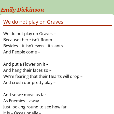
Emily Dickinson
We do not play on Graves
We do not play on Graves –
Because there isn’t Room –
Besides – it isn’t even – it slants
And People come –
And put a Flower on it –
And hang their faces so –
We’re fearing that their Hearts will drop –
And crush our pretty play –
And so we move as far
As Enemies – away –
Just looking round to see how far
It is – Occasionally –