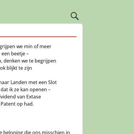
grijpen we min of meer
 een beetje –
n, denken we te begrijpen
ok blijkt te zijn
naar Landen met een Slot
dat ik ze kan openen –
ividend van Extase
Patent op had.
e beloning die ons misschien in