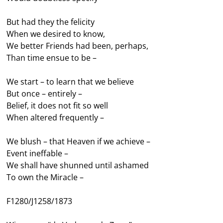
But had they the felicity
When we desired to know,
We better Friends had been, perhaps,
Than time ensue to be –
We start – to learn that we believe
But once – entirely –
Belief, it does not fit so well
When altered frequently –
We blush – that Heaven if we achieve –
Event ineffable –
We shall have shunned until ashamed
To own the Miracle –
F1280/J1258/1873