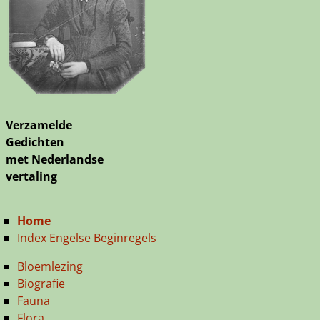
Verzamelde
Gedichten
met Nederlandse
vertaling
Home
Index Engelse Beginregels
Bloemlezing
Biografie
Fauna
Flora